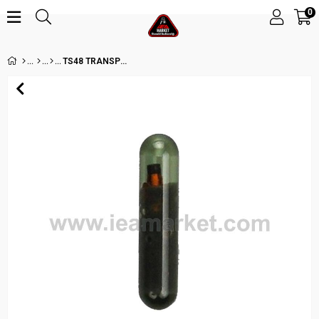
0
TS48 TRANSPONDER