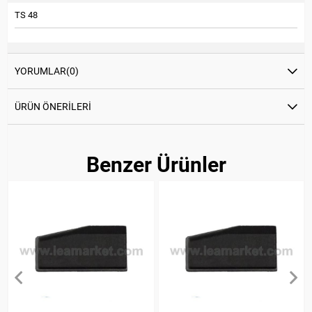
TS 48
YORUMLAR
(0)
ÜRÜN ÖNERILERI
Benzer Ürünler