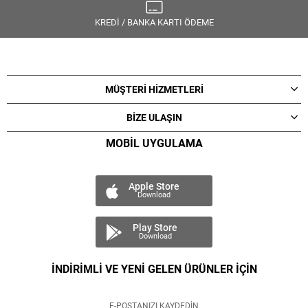
KREDİ / BANKA KARTI ÖDEME
MÜŞTERİ HİZMETLERİ
BİZE ULAŞIN
MOBİL UYGULAMA
Apple Store
Download
Play Store
Download
İNDİRİMLİ VE YENİ GELEN ÜRÜNLER İÇİN
E-POSTANIZI KAYDEDİN