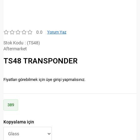
0.0
Yorum Yaz
Stok Kodu
(TS48)
Aftermarket
TS48 TRANSPONDER
Fiyatları görebilmek için üye girişi yapmalısınız.
389
Kopyalama için