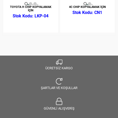
TOYOTA H CHIP KOPYALAMAK
4C CHIP KOPYALAMAK İÇİN
İÇİN
CN1
LKP-04
ÜCRETSİZ KARGO
ŞARTLAR VE KOŞULLAR
GÜVENLİ ALIŞVERİŞ